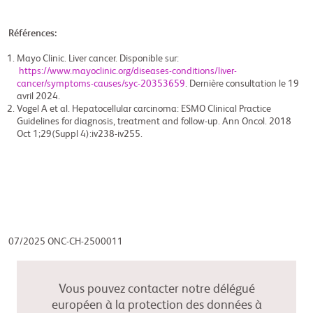
Références:
Mayo Clinic. Liver cancer. Disponible sur:
https://www.mayoclinic.org/diseases-conditions/liver-
cancer/symptoms-causes/syc-20353659
. Dernière consultation le 19
avril 2024.
Vogel A et al. Hepatocellular carcinoma:
ESMO Clinical Practice
Guidelines for diagnosis, treatment and follow-up. Ann Oncol. 2018
Oct 1;29(Suppl 4):iv238-iv255.
07/2025 ONC-CH-2500011
Vous pouvez contacter notre délégué
européen à la protection des données à