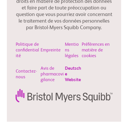
droits en matière de protection des données
et faire part de toute préoccupation ou
question que vous pourriez avoir concernant
le traitement de vos données personnelles
par Bristol-Myers Squibb Company.
Politique de
Mentio
Préférences en
confidential
Empreinte
ns
matière de
ité
légales
cookies
Avis de
Deutsch
Contactez-
pharmacovi
e
nous
gilance
Website