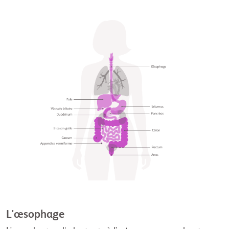
L'œsophage