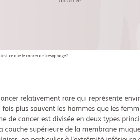
concernée.
u'est-ce que le cancer de l'œsophage?
ancer relativement rare qui représente envir
s fois plus souvent les hommes que les femme
e de cancer est divisée en deux types princ
la couche supérieure de la membrane muqueu