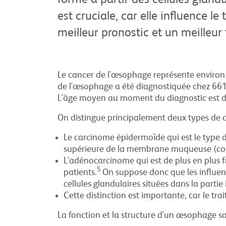
forme à partir des cellules glandu
est cruciale, car elle influence 
meilleur pronostic et un meilleur
Le cancer de l'œsophage représente environ 
de l'œsophage a été diagnostiquée chez 661
L'âge moyen au moment du diagnostic est d
On distingue principalement deux types de 
Le carcinome épidermoïde qui est le type d
supérieure de la membrane muqueuse (cou
L'adénocarcinome qui est de plus en plus fr
5
patients.
On suppose donc que les influenc
cellules glandulaires situées dans la partie
Cette distinction est importante, car le tr
La fonction et la structure d'un œsophage sa