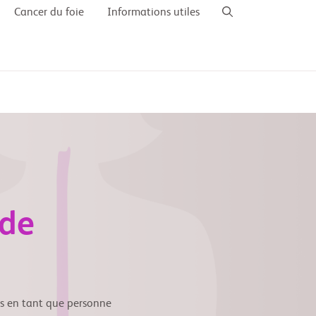
Cancer du foie
Informations utiles
 de
us en tant que personne