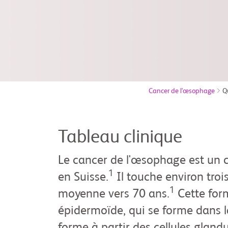
Cancer de l'œsophage
Q
Tableau clinique
Le cancer de l'œsophage est un c
1
en Suisse.
Il touche environ troi
1
moyenne vers 70 ans.
Cette form
épidermoïde, qui se forme dans 