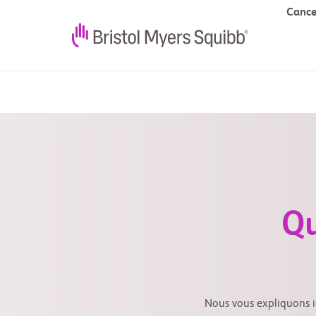
Cance
Qu
Nous vous expliquons i