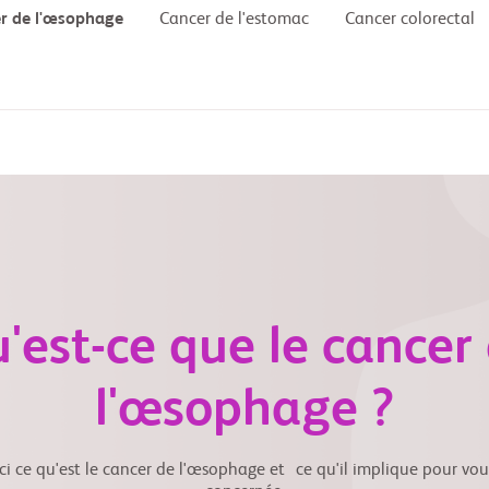
r de l'œsophage
Cancer de l'estomac
Cancer colorectal
'est-ce que le cancer
l'œsophage ?
ci ce qu'est le cancer de l'œsophage et ce qu'il implique pour vo