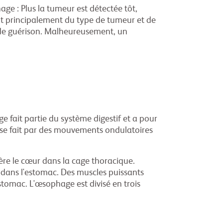
e : Plus la tumeur est détectée tôt,
nt principalement du type de tumeur et de
 de guérison. Malheureusement, un
fait partie du système digestif et a pour
t se fait par des mouvements ondulatoires
ière le cœur dans la cage thoracique.
 dans l'estomac. Des muscles puissants
stomac. L'œsophage est divisé en trois