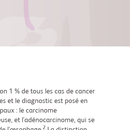
on 1 % de tous les cas de cancer
s et le diagnostic est posé en
ipaux : le carcinome
se, et l'adénocarcinome, qui se
2