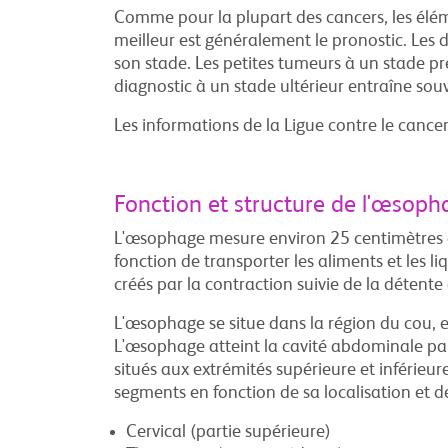
Comme pour la plupart des cancers, les élém
meilleur est généralement le pronostic. Les
son stade. Les petites tumeurs à un stade 
diagnostic à un stade ultérieur entraîne so
Les informations de la Ligue contre le cance
Fonction et structure de l'œsoph
L'œsophage mesure environ 25 centimètres de
fonction de transporter les aliments et les 
créés par la contraction suivie de la déten
L'œsophage se situe dans la région du cou, en
L'œsophage atteint la cavité abdominale par
situés aux extrémités supérieure et inférieu
segments en fonction de sa localisation et d
Cervical (partie supérieure)