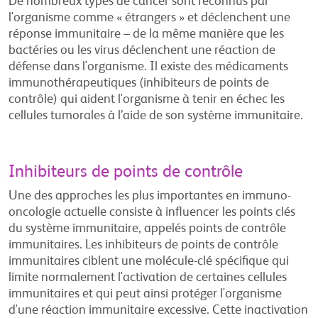
De nombreux types de cancer sont reconnus par
l'organisme comme « étrangers » et déclenchent une
réponse immunitaire – de la même manière que les
bactéries ou les virus déclenchent une réaction de
défense dans l'organisme. Il existe des médicaments
immunothérapeutiques (inhibiteurs de points de
contrôle) qui aident l'organisme à tenir en échec les
cellules tumorales à l’aide de son système immunitaire.
Inhibiteurs de points de contrôle
Une des approches les plus importantes en immuno-
oncologie actuelle consiste à influencer les points clés
du système immunitaire, appelés points de contrôle
immunitaires. Les inhibiteurs de points de contrôle
immunitaires ciblent une molécule-clé spécifique qui
limite normalement l'activation de certaines cellules
immunitaires et qui peut ainsi protéger l'organisme
d'une réaction immunitaire excessive. Cette inactivation